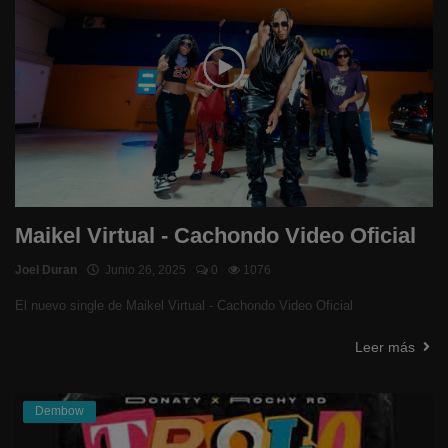
Maikel Virtual - Cachondo Video Oficial
Joel Duran
Junio 26, 2025
0
1076
El nuevo single de Maikel Virtual - Cachondo Video Oficial
Leer más
Dembow