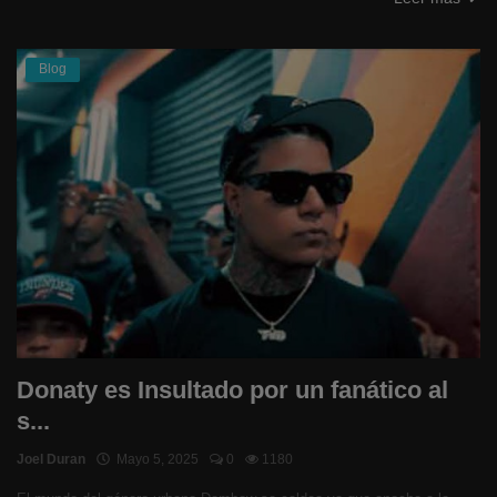
Blog
Donaty es Insultado por un fanático al
s...
Joel Duran
Mayo 5, 2025
0
1180