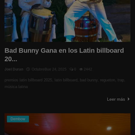
Bad Bunny Gana en los Latin billboard
20...
Joel Duran
OctubreBue 24, 2025
0
2442
premios latin billboard 2025, latin billboard, bad bunny, regueton, trap,
música latina
Leer más
Dembow