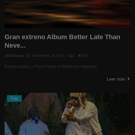
Gran extreno Album Better Late Than
Neve...
Joel Duran
Noviembre 28, 2025
0
834
Romeo santos y Prince Roice el Album tan esperado
Leer más
Trap