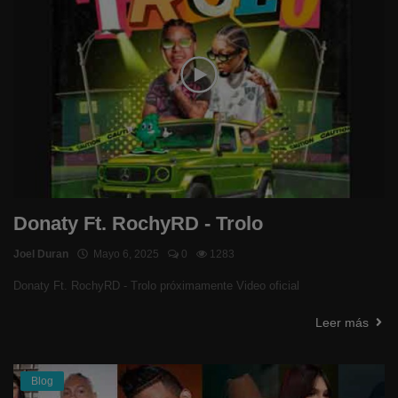
Donaty Ft. RochyRD - Trolo
Joel Duran
Mayo 6, 2025
0
1283
Donaty Ft. RochyRD - Trolo próximamente Video oficial
Leer más
Blog