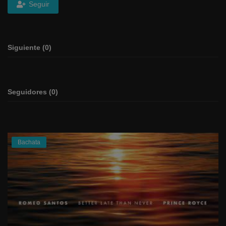
Seguir
Siguiente (0)
Seguidores (0)
Bachata