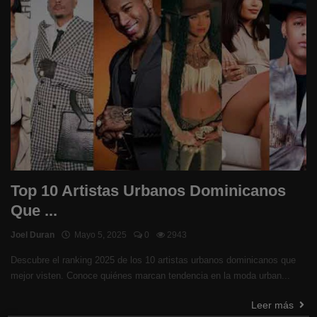
Top 10 Artistas Urbanos Dominicanos
Que ...
Joel Duran
Mayo 5, 2025
0
2943
Descubre el ranking 2025 de los 10 artistas urbanos dominicanos que
mejor visten. Conoce quiénes marcan tendencia en la moda urban...
Leer más