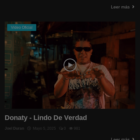
Leer más
Video Oficial
Donaty - Lindo De Verdad
Joel Duran
Mayo 5, 2025
0
981
Leer más