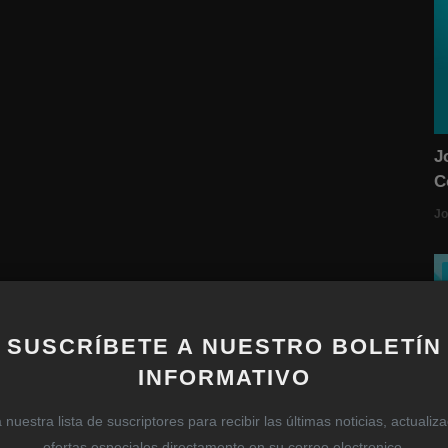
J
C
Jo
SUSCRÍBETE A NUESTRO BOLETÍN
INFORMATIVO
nuestra lista de suscriptores para recibir las últimas noticias, actualiz
ofertas especiales directamente en su correo electronico.