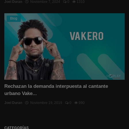
Joel Duran
Noviembre 7, 2024
0
1310
Blog
Rechazan la demanda interpuesta al cantante
urbano Vake...
Joel Duran
Noviembre 19, 2019
0
990
CATEGORÍAS