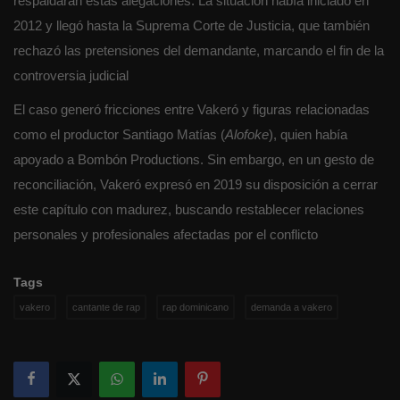
respaldaran estas alegaciones. La situación había iniciado en
2012 y llegó hasta la Suprema Corte de Justicia, que también
rechazó las pretensiones del demandante, marcando el fin de la
controversia judicial
El caso generó fricciones entre Vakeró y figuras relacionadas
como el productor Santiago Matías (
Alofoke
), quien había
apoyado a Bombón Productions. Sin embargo, en un gesto de
reconciliación, Vakeró expresó en 2019 su disposición a cerrar
este capítulo con madurez, buscando restablecer relaciones
personales y profesionales afectadas por el conflicto
Tags
vakero
cantante de rap
rap dominicano
demanda a vakero