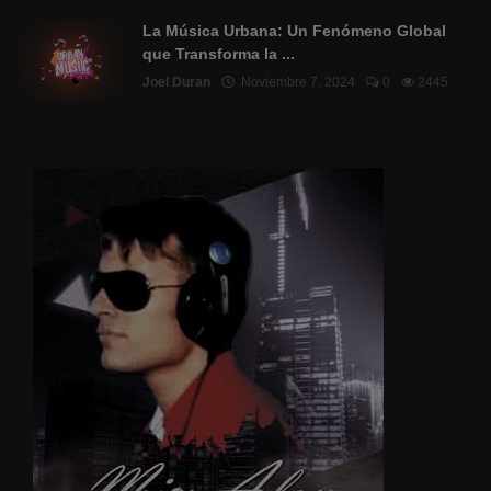
La Música Urbana: Un Fenómeno Global
que Transforma la ...
Joel Duran
Noviembre 7, 2024
0
2445