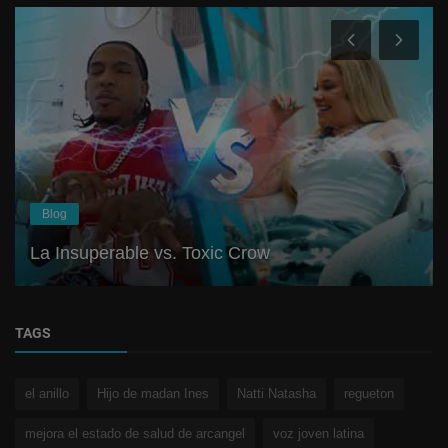
Blog
La Insuperable vs. Toxic Crow
TAGS
el anillo
Hijo de madan Ines
Natti Natasha
regueton
mejora el estado de salud de arcangel
voz joven latina