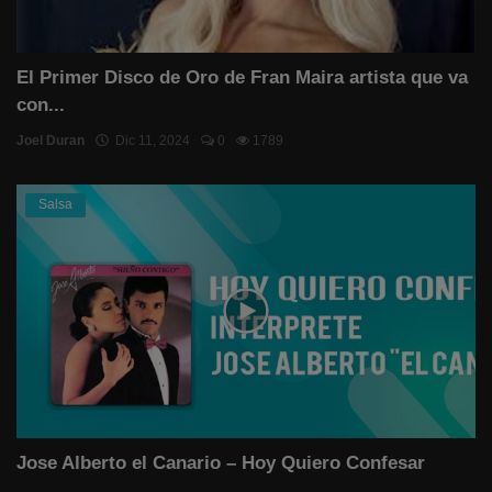
El Primer Disco de Oro de Fran Maira artista que va
con...
Joel Duran
Dic 11, 2024
0
1789
Salsa
Jose Alberto el Canario – Hoy Quiero Confesar