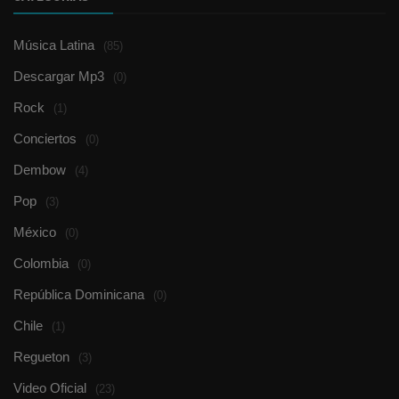
Música Latina
(85)
Descargar Mp3
(0)
Rock
(1)
Conciertos
(0)
Dembow
(4)
Pop
(3)
México
(0)
Colombia
(0)
República Dominicana
(0)
Chile
(1)
Regueton
(3)
Video Oficial
(23)