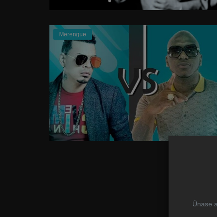
Merengue
Únase a 