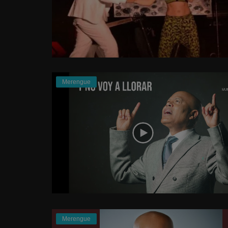
Merengue
Merengue