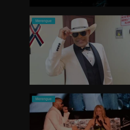
Merengue
Merengue