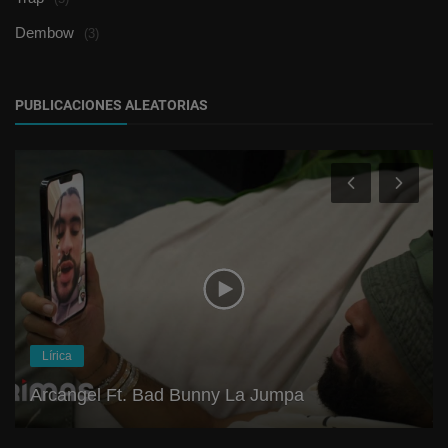
Dembow
(3)
PUBLICACIONES ALEATORIAS
Lírica
Arcangel Ft. Bad Bunny La Jumpa