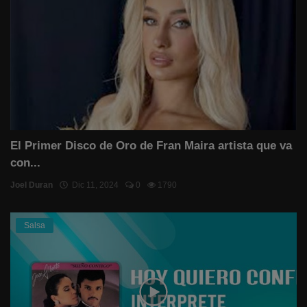
El Primer Disco de Oro de Fran Maira artista que va
con...
Joel Duran
Dic 11, 2024
0
1790
Salsa