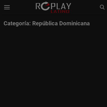
Categoría: República Dominicana
Home
Estaciones de Radio
Música Latina
Música Urbana
Acceso
Register
Spanish