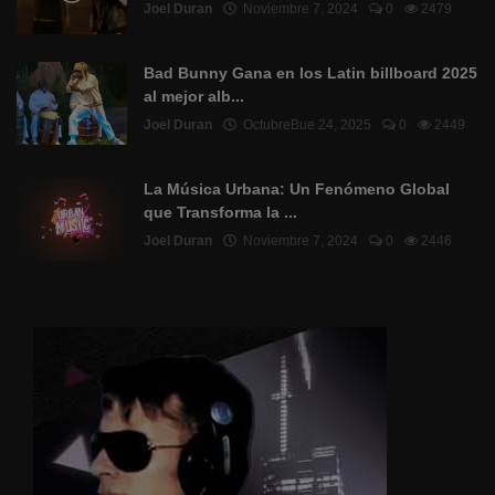
Joel Duran
Noviembre 7, 2024
0
2479
Bad Bunny Gana en los Latin billboard 2025
al mejor alb...
Joel Duran
OctubreBue 24, 2025
0
2449
La Música Urbana: Un Fenómeno Global
que Transforma la ...
Joel Duran
Noviembre 7, 2024
0
2446