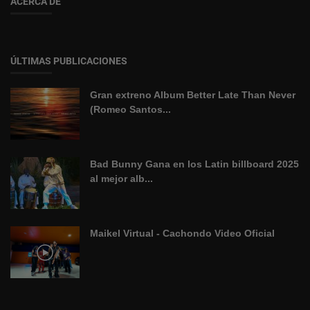
ACERCA DE
ÚLTIMAS PUBLICACIONES
Gran extreno Album Better Late Than Never
(Romeo Santos...
Bad Bunny Gana en los Latin billboard 2025
al mejor alb...
Maikel Virtual - Cachondo Video Oficial