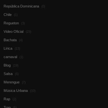
República Dominicana
(0)
Chile
(1)
Regueton
(3)
Video Oficial
(23)
Bachata
(4)
Lírica
(13)
carnaval
(1)
Blog
(19)
Salsa
(6)
Merengue
(7)
Música Urbana
(10)
Rap
(2)
Trap
(5)