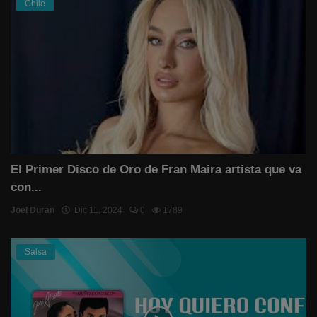
Chile
El Primer Disco de Oro de Fran Maira artista que va
con...
Joel Duran
Dic 11, 2024
0
1789
Salsa