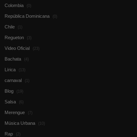
Colombia
(0)
República Dominicana
(0)
Chile
(1)
Regueton
(3)
Video Oficial
(23)
Bachata
(4)
Lírica
(13)
carnaval
(1)
Blog
(19)
Salsa
(6)
Merengue
(7)
Música Urbana
(10)
Rap
(2)