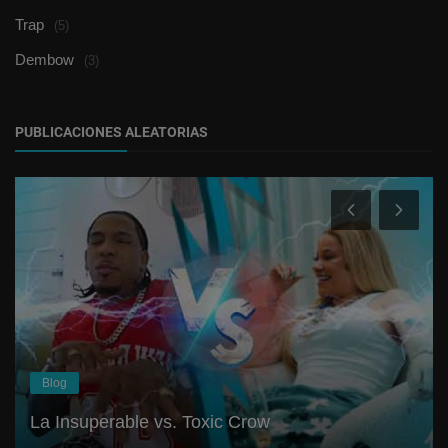
Trap
(5)
Dembow
(3)
PUBLICACIONES ALEATORIAS
Blog
La Insuperable vs. Toxic Crow