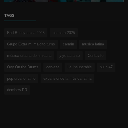
TAGS
Bad Bunny salsa 2025
bachata 2025
Grupo Extra mi maldito turno
carmin
musica latina
música urbana dominicana
yiyo sarante
Centavito
Ovy On the Drums
cerveza
La Insuperable
bulin 47
pop urbano latino
expansionde la música latina
dembow PR