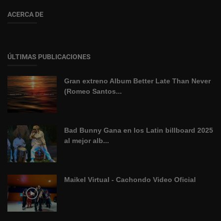
ACERCA DE
ÚLTIMAS PUBLICACIONES
Gran extreno Album Better Late Than Never
(Romeo Santos...
Bad Bunny Gana en los Latin billboard 2025
al mejor alb...
Maikel Virtual - Cachondo Video Oficial