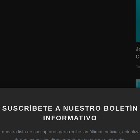
J
C
Jo
SUSCRÍBETE A NUESTRO BOLETÍN
INFORMATIVO
nuestra lista de suscriptores para recibir las últimas noticias, actualiz
ofertas especiales directamente en su correo electronico.