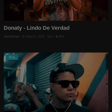
Donaty - Lindo De Verdad
Joel Duran
Mayo 5, 2025
0
984
Blog