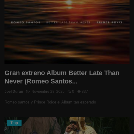
Gran extreno Album Better Late Than
Never (Romeo Santos...
Joel Duran
Noviembre 28, 2025
0
837
Romeo santos y Prince Roice el Album tan esperado
Trap