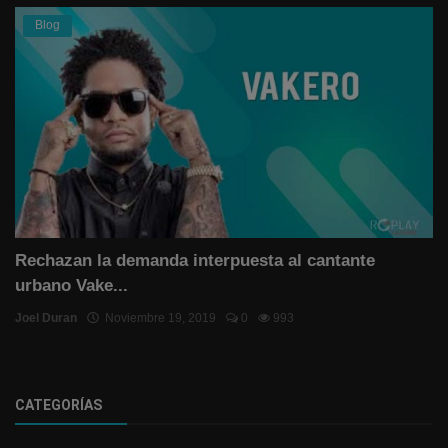
Blog
Rechazan la demanda interpuesta al cantante
urbano Vake...
Joel Duran
Noviembre 19, 2019
0
993
CATEGORÍAS