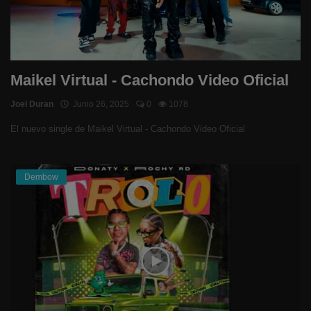
Maikel Virtual - Cachondo Video Oficial
Joel Duran
Junio 26, 2025
0
1078
El nuevo single de Maikel Virtual - Cachondo Video Oficial
Dembow