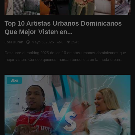
Top 10 Artistas Urbanos Dominicanos
Que Mejor Visten en...
Joel Duran
Mayo 5, 2025
0
2945
Descubre el ranking 2025 de los 10 artistas urbanos dominicanos que
mejor visten. Conoce quiénes marcan tendencia en la moda urban...
Blog