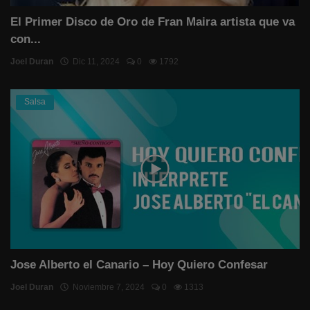
El Primer Disco de Oro de Fran Maira artista que va
con...
Joel Duran
Dic 11, 2024
0
1792
Salsa
Jose Alberto el Canario – Hoy Quiero Confesar
Joel Duran
Noviembre 7, 2024
0
1313