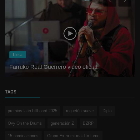
Lírica
Farruko Real Guerrero video oficial
TAGS
premios latin billboard 2025
reguetón suave
Diplo
Ovy On the Drums
generación Z
BZRP
15 nominaciones
Grupo Extra mi maldito turno