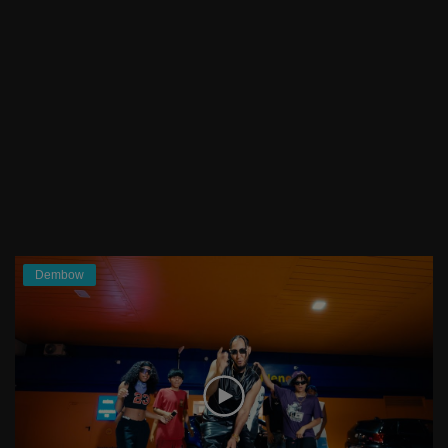
Dembow