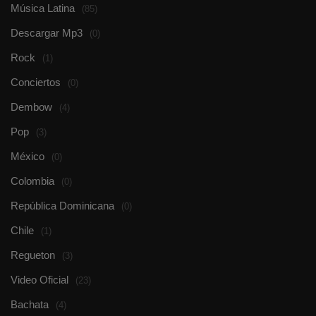
Música Latina
(85)
Descargar Mp3
(0)
Rock
(1)
Conciertos
(0)
Dembow
(4)
Pop
(3)
México
(0)
Colombia
(0)
República Dominicana
(0)
Chile
(1)
Regueton
(3)
Video Oficial
(23)
Bachata
(4)