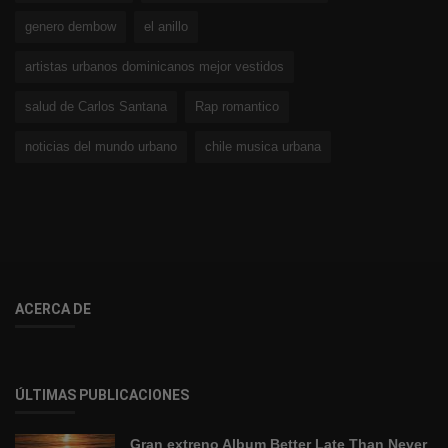
genero dembow
el anillo
artistas urbanos dominicanos mejor vestidos
salud de Carlos Santana
Rap romantico
noticias del mundo urbano
chile musica urbana
ACERCA DE
ÚLTIMAS PUBLICACIONES
Gran extreno Album Better Late Than Never