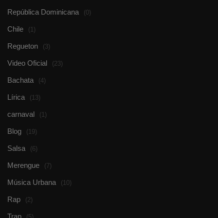
República Dominicana
(0)
Chile
(1)
Regueton
(3)
Video Oficial
(23)
Bachata
(4)
Lírica
(13)
carnaval
(1)
Blog
(19)
Salsa
(6)
Merengue
(7)
Música Urbana
(10)
Rap
(2)
Trap
(5)