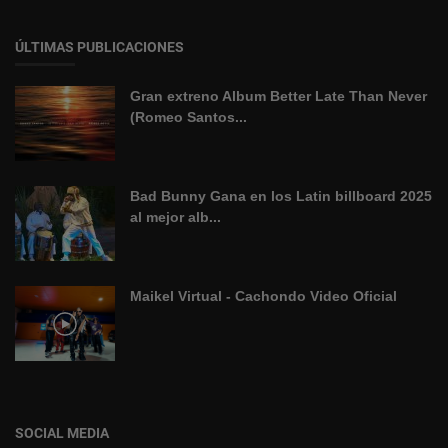
ÚLTIMAS PUBLICACIONES
Gran extreno Album Better Late Than Never
(Romeo Santos...
Bad Bunny Gana en los Latin billboard 2025
al mejor alb...
Maikel Virtual - Cachondo Video Oficial
SOCIAL MEDIA