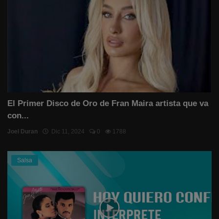
El Primer Disco de Oro de Fran Maira artista que va
con...
Joel Duran
Dic 11, 2024
0
1788
Salsa