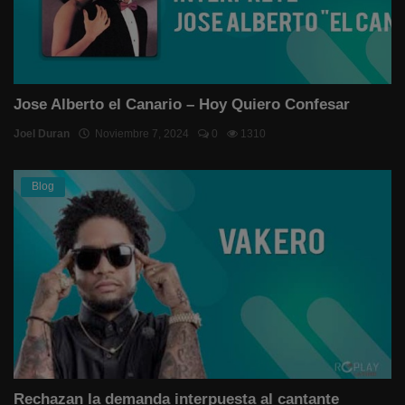
Jose Alberto el Canario – Hoy Quiero Confesar
Joel Duran
Noviembre 7, 2024
0
1310
Blog
Rechazan la demanda interpuesta al cantante