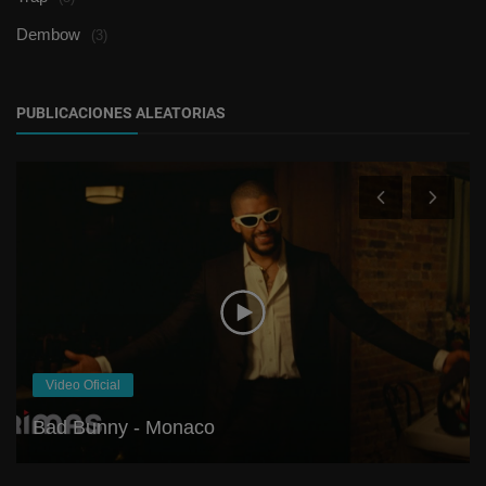
Dembow
(3)
PUBLICACIONES ALEATORIAS
Video Oficial
Bad Bunny - Monaco