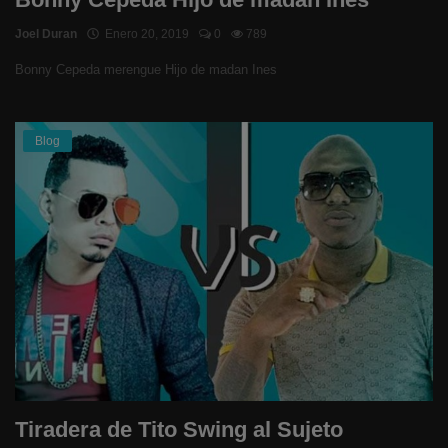
Joel Duran
Enero 20, 2019
0
789
Bonny Cepeda merengue Hijo de madan Ines
Blog
Tiradera de Tito Swing al Sujeto