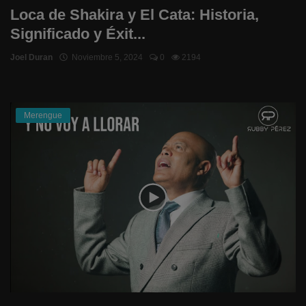
Loca de Shakira y El Cata: Historia,
Significado y Éxit...
Joel Duran
Noviembre 5, 2024
0
2194
Merengue