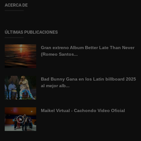
ACERCA DE
ÚLTIMAS PUBLICACIONES
Gran extreno Album Better Late Than Never
(Romeo Santos...
Bad Bunny Gana en los Latin billboard 2025
al mejor alb...
Maikel Virtual - Cachondo Video Oficial