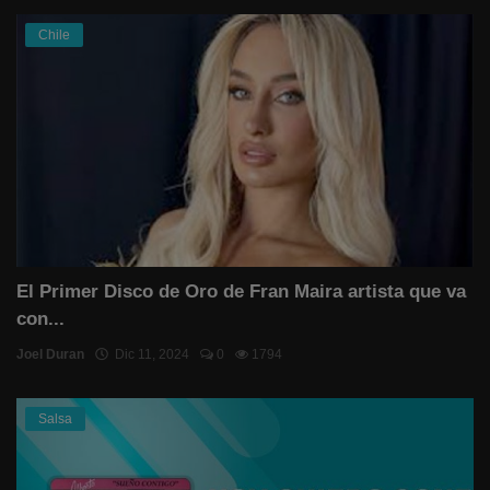
Chile
El Primer Disco de Oro de Fran Maira artista que va
con...
Joel Duran
Dic 11, 2024
0
1794
Salsa