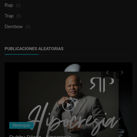
Rap
(2)
Trap
(5)
Dembow
(3)
PUBLICACIONES ALEATORIAS
Merengue