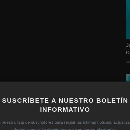
J
C
Jo
SUSCRÍBETE A NUESTRO BOLETÍN
INFORMATIVO
nuestra lista de suscriptores para recibir las últimas noticias, actualiz
ofertas especiales directamente en su correo electronico.